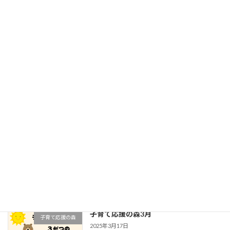
2026年2月18日
通園/一時保育について
未分類
2025年11月11日
あなたの子育て•妊活を応援したい！子
子育て応援の森
育て応援の森
5月のご案内
2025年5月13日
あなたの子育て•妊活を応援したい！子
子育て応援の森
育て応援の森
４月のご案内
2025年4月6日
子育て応援の森3月
子育て応援の森
2025年3月17日