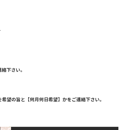
す
連絡下さい。
】を希望の旨と【何月何日希望】かをご連絡下さい。