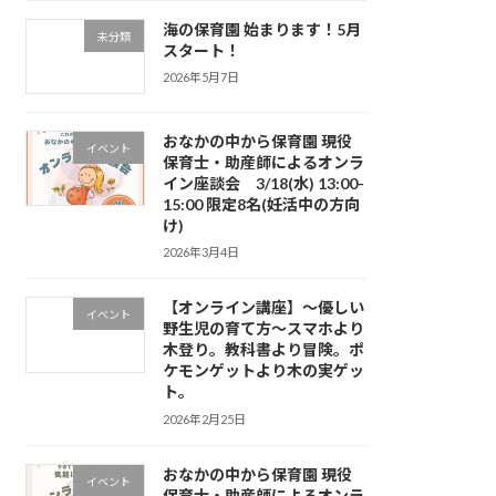
海の保育園 始まります！5月
未分類
スタート！
2026年5月7日
おなかの中から保育園 現役
イベント
保育士・助産師によるオンラ
イン座談会 3/18(水) 13:00-
15:00 限定8名(妊活中の方向
け)
2026年3月4日
【オンライン講座】〜優しい
イベント
野生児の育て方〜スマホより
木登り。教科書より冒険。ポ
ケモンゲットより木の実ゲッ
ト。
2026年2月25日
おなかの中から保育園 現役
イベント
保育士・助産師によるオンラ