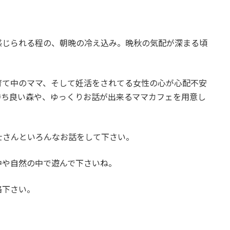
感じられる程の、朝晩の冷え込み。晩秋の気配が深まる頃
育て中のママ、そして妊活をされてる女性の心が心配不安
持ち良い森や、ゆっくりお話が出来るママカフェを用意し
士さんといろんなお話をして下さい。
中や自然の中で遊んで下さいね。
絡下さい。