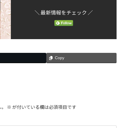
＼ 最新情報をチェック ／
Copy
ん。
※
が付いている欄は必須項目です