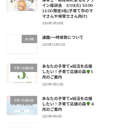
イン座談会 3/10(火) 10:00-
12:00 限定8名(子育て中のマ
マさんや保育士さん向け)
2026年2月18日
通園/一時保育について
未分類
2025年11月11日
あなたの子育て•妊活を応援
子育て応援の森
したい！子育て応援の森
5
月のご案内
2025年5月13日
あなたの子育て•妊活を応援
子育て応援の森
したい！子育て応援の森
４
月のご案内
2025年4月6日