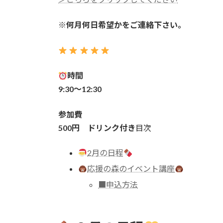
※何月何日希望かをご連絡下さい。
時間
9:30〜12:30
参加費
500円 ドリンク付き
目次
2月の日程
応援の森のイベント講座
■申込方法